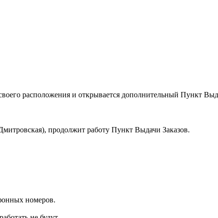
 своего расположения и открывается дополнительный Пункт Выд
м. Дмитровская), продолжит работу Пункт Выдачи Заказов.
ефонных номеров.
аботать не будут.