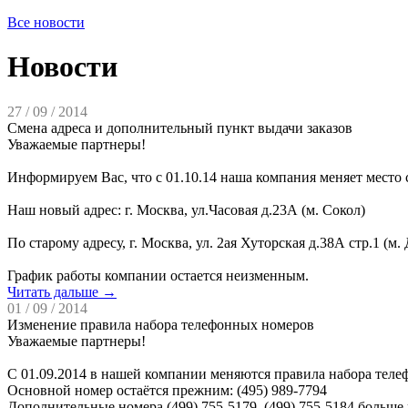
Все новости
Новости
27 / 09 / 2014
Смена адреса и дополнительный пункт выдачи заказов
Уважаемые партнеры!
Информируем Вас, что с 01.10.14 наша компания меняет место
Наш новый адрес: г. Москва, ул.Часовая д.23А (м. Сокол)
По старому адресу, г. Москва, ул. 2ая Хуторская д.38А стр.1 (
График работы компании остается неизменным.
Читать дальше →
01 / 09 / 2014
Изменение правила набора телефонных номеров
Уважаемые партнеры!
С 01.09.2014 в нашей компании меняются правила набора тел
Основной номер остаётся прежним: (495) 989-7794
Дополнительные номера (499) 755-5179, (499) 755-5184 больше р