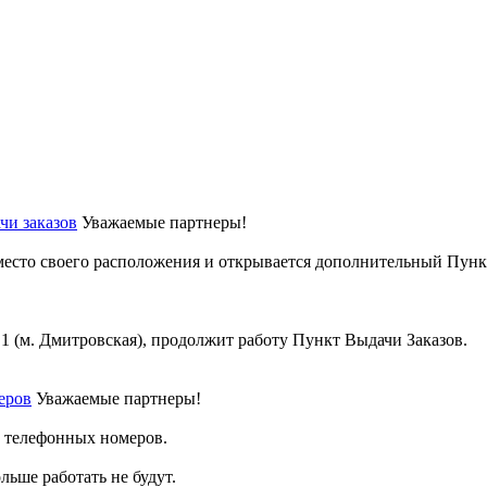
чи заказов
Уважаемые партнеры!
место своего расположения и открывается дополнительный Пунк
тр.1 (м. Дмитровская), продолжит работу Пункт Выдачи Заказов.
еров
Уважаемые партнеры!
а телефонных номеров.
льше работать не будут.