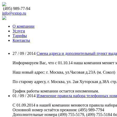
(495)
989-77-94
info@extop.ru
О компании
Услуги
Тарифы
Контакты
27 / 09 / 2014
Смена адреса и дополнительный пункт выда
Информируем Вас, что с 01.10.14 наша компания меняет 
Наш новый адрес: г. Москва, ул.Часовая д.23А (м. Сокол)
По старому адресу, г. Москва, ул. 2ая Хуторская д.38А с
График работы компании остается неизменным.
01 / 09 / 2014
Изменение правила набора телефонных ном
С 01.09.2014 в нашей компании меняются правила набор
Основной номер остаётся прежним: (495) 989-7794
Дополнительные номера (499) 755-5179, (499) 755-5184 бо