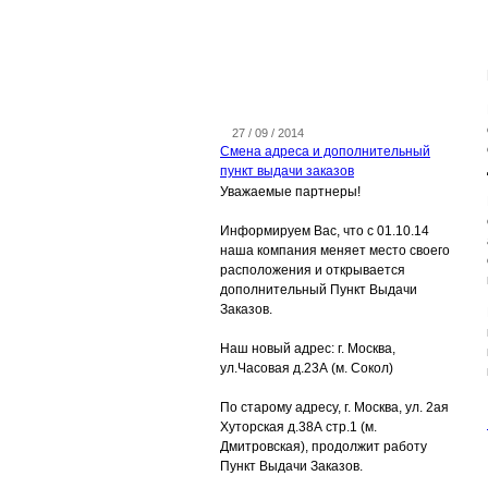
27 / 09 / 2014
Смена адреса и дополнительный
пункт выдачи заказов
Уважаемые партнеры!
Информируем Вас, что с 01.10.14
наша компания меняет место своего
расположения и открывается
дополнительный Пункт Выдачи
Заказов.
Наш новый адрес: г. Москва,
ул.Часовая д.23А (м. Сокол)
По старому адресу, г. Москва, ул. 2ая
Хуторская д.38А стр.1 (м.
Дмитровская), продолжит работу
Пункт Выдачи Заказов.