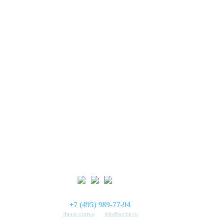
+7 (495) 989-77-94
Наши статьи
info@extop.ru