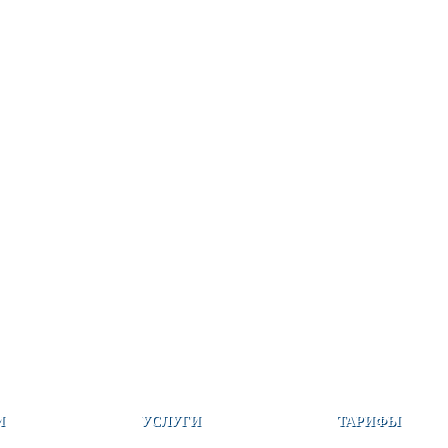
И
УСЛУГИ
ТАРИФЫ