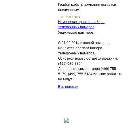
График работы компании остается
неизменным.
01 / 09 / 2014
Изменение правила набора
телефонных номеров
Уважаемые партнеры!
С 01.09.2014 в нашей компании
меняются правила набора
телефонных номеров.
Основной номер остаётся прежним:
(495) 989-7794
Дополнительные номера (499) 755-
5179, (499) 755-5184 больше работать
не будут.
Все новости